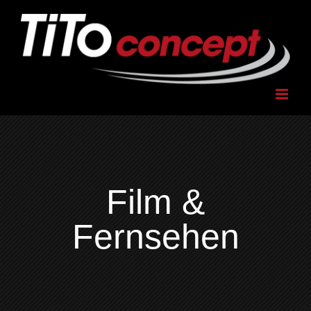
Zum
Inhalt
springen
Film &
Fernsehen