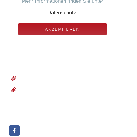
Mehr Informationen finden Sie unter
Datenschutz
.
AKZEPTIEREN
Rechtliches
Datenschutz
Impressum
Social Media