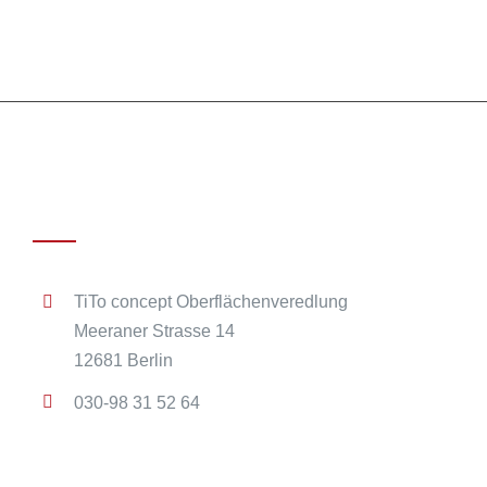
Kontakt
TiTo concept Oberflächenveredlung
Meeraner Strasse 14
12681 Berlin
030-98 31 52 64