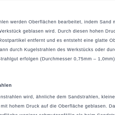
hlen werden Oberflächen bearbeitet, indem Sand 
Werkstück geblasen wird. Durch diesen hohen Dru
ostpartikel entfernt und es entsteht eine glatte O
ann durch Kugelstrahlen des Werkstücks oder dur
Strahlgut erfolgen (Durchmesser 0,75mm – 1,0mm)
ahlen
nstrahlen wird, ähnliche dem Sandstrahlen, klein
mit hohem Druck auf die Oberfläche geblasen. Dab