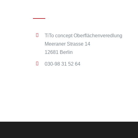
Kontakt
TiTo concept Oberflächenveredlung
Meeraner Strasse 14
12681 Berlin
030-98 31 52 64