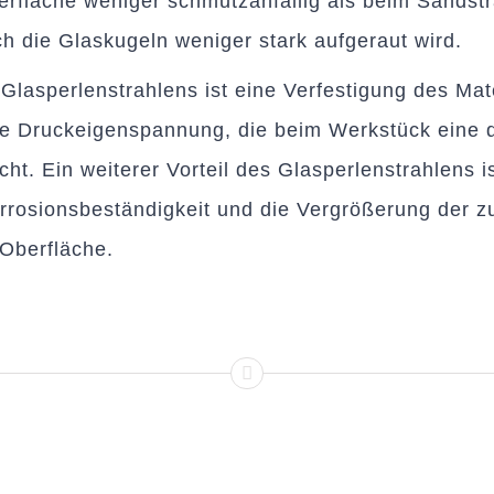
erfläche weniger schmutzanfällig als beim Sandstr
h die Glaskugeln weniger stark aufgeraut wird.
 Glasperlenstrahlens ist eine Verfestigung des Mat
ine Druckeigenspannung, die beim Werkstück eine 
icht. Ein weiterer Vorteil des Glasperlenstrahlens i
rrosionsbeständigkeit und die Vergrößerung der z
Oberfläche.