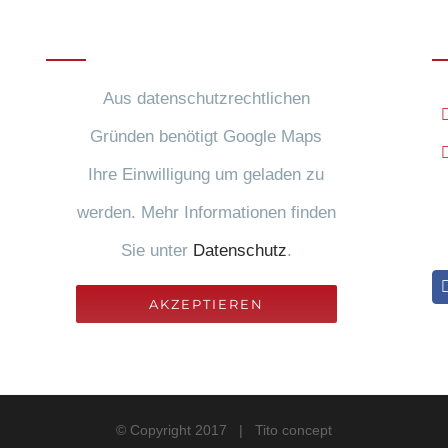
Anfahrt
R
Aus datenschutzrechtlichen
Gründen benötigt Google Maps
Ihre Einwilligung um geladen zu
werden. Mehr Informationen finden
S
Sie unter
Datenschutz
.
AKZEPTIEREN
© Copyright 2017 | Tito concept