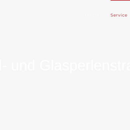
Home
Service
- und Glasperlenstr