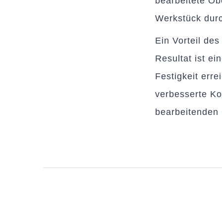
bearbeitete Ob
Werkstück durc
Ein Vorteil des
Resultat ist e
Festigkeit erre
verbesserte Ko
bearbeitenden 