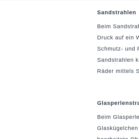
Sandstrahlen
Beim Sandstra
Druck auf ein 
Schmutz- und R
Sandstrahlen k
Räder mittels 
Glasperlenstr
Beim Glasperle
Glaskügelchen 