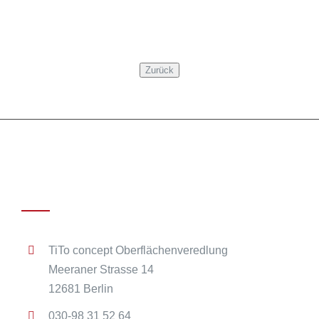
Kontakt
TiTo concept Oberflächenveredlung
Meeraner Strasse 14
12681 Berlin
030-98 31 52 64